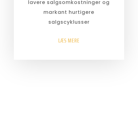
lavere salgsomkostninger og
markant hurtigere
salgscyklusser
LÆS MERE