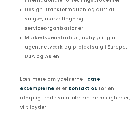
internationale forretningsprocesser
Design, transformation og drift af
salgs-, marketing- og
serviceorganisationer
Markedspenetration, opbygning af
agentnetværk og projektsalg i Europa,
USA og Asien
Læs mere om ydelserne i
case
eksemplerne
eller
kontakt os
for en
uforpligtende samtale om de muligheder,
vi tilbyder
.