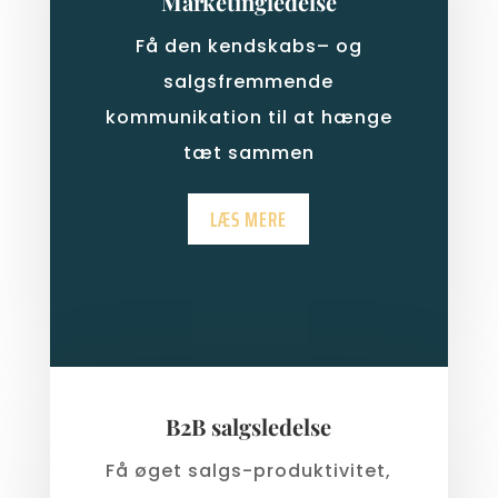
Marketingledelse
Få den kendskabs
– og
salgsfremmende
kommunikation til at hænge
tæt sammen
LÆS MERE
B2B salgsledelse
Få øget salgs-produktivitet,