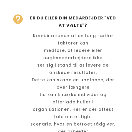

ER DU ELLER DIN MEDARBEJDER "VED
AT VÆLTE"?
Kombinationen af en lang række
faktorer kan
medføre, at ledere eller
nøglemedarbejdere ikke
ser sig i stand til at levere de
ønskede resultater.
Dette kan skabe en ubalance, der
over længere
tid kan knække individer og
efterlade huller i
organisationen. Her er der oftest
tale om et fight
scenarie, hvor en betroet rådgiver,
der arbejder