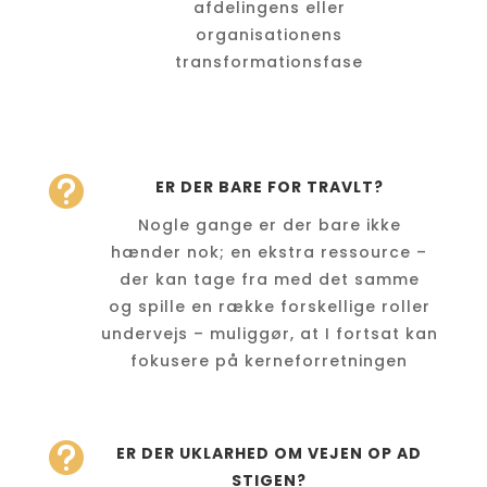
afdelingens eller
organisationens
transformationsfase

ER DER BARE FOR TRAVLT?
Nogle gange er der bare ikke
hænder nok; en ekstra ressource –
der kan tage fra med det samme
og spille en række forskellige roller
undervejs – muliggør, at I fortsat kan
fokusere på kerneforretningen

ER DER UKLARHED OM VEJEN OP AD
STIGEN?