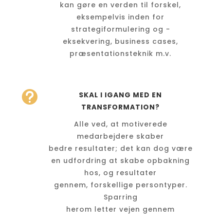
kan gøre en verden til forskel,
eksempelvis inden for
strategiformulering og -
eksekvering, business cases,
præsentationsteknik m.v.

SKAL I IGANG MED EN
TRANSFORMATION?
Alle ved, at motiverede
medarbejdere skaber
bedre resultater; det kan dog være
en udfordring at skabe opbakning
hos, og resultater
gennem, forskellige persontyper.
Sparring
herom letter vejen gennem