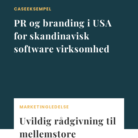
CASEEKSEMPEL
PR og branding i USA
for skandinavisk
software virksomhed
MARKETINGLEDELSE
Uvildig rådgivning til
mellemstore