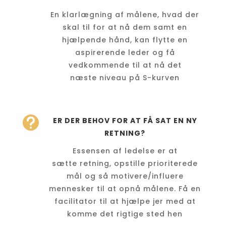
En klarlægning af målene, hvad der
skal til for at nå dem samt en
hjælpende hånd, kan flytte en
aspirerende leder og få
vedkommende til at nå det
næste niveau på S-kurven

ER DER BEHOV FOR AT FÅ SAT EN NY
RETNING?
Essensen af ledelse er at
sætte retning, opstille prioriterede
mål og så motivere/influere
mennesker til at opnå målene. Få en
facilitator til at hjælpe jer med at
komme det rigtige sted hen