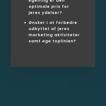
egentlig er den
optimale pris for
jeres ydelser?
Ønsker I at forbedre
udbyttet af jeres
marketing aktiviteter
samt øge toplinien?