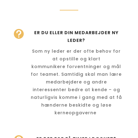

ER DU ELLER DIN MEDARBEJDER NY
LEDER?
Som ny leder er der ofte behov for
at opstille og klart
kommunikere forventninger og mål
for teamet. Samtidig skal man lære
medarbejdere og andre
interessenter bedre at kende – og
naturligvis komme i gang med at få
hænderne beskidte og løse
kerneopgaverne