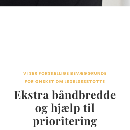
VI SER FORSKELLIGE BEVÆGGRUNDE
FOR ØNSKET OM LEDELSESSTØTTE
Ekstra båndbredde
og hjælp til
prioritering