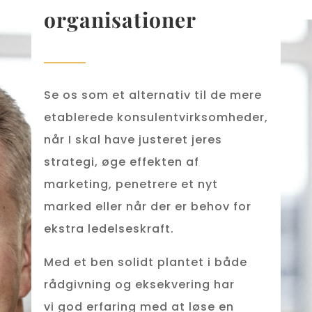
organisationer
Se os som et alternativ til de mere
etablerede konsulentvirksomheder,
når I skal have justeret jeres
strategi, øge effekten af
marketing, penetrere et nyt
marked eller når der er behov for
ekstra ledelseskraft.
Med et ben solidt plantet i både
rådgivning og eksekvering har
vi
god erfaring med at løse en