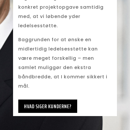
konkret projektopgave samtidig
med, at vi løbende yder
ledelsesstøtte.
Baggrunden for at ønske en
midlertidig ledelsesstøtte kan
være meget forskellig – men
samlet muliggør den ekstra
båndbredde, at I kommer sikkert i
mål.
HVAD SIGER KUNDERNE?