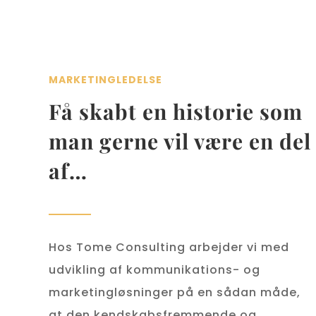
MARKETINGLEDELSE
Få skabt en historie som
man gerne vil være en del
af…
Hos Tome Consulting arbejder vi med
udvikling af kommunikations- og
marketingløsninger på en sådan måde,
at den kendskabsfremmende og